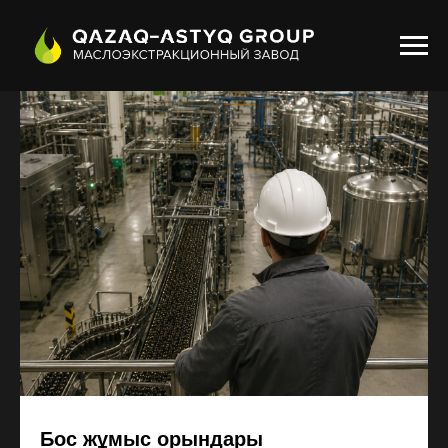
Бос жұмыс орындары